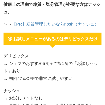
健康上の理由で糖質・塩分管理が必要な方はナッシ
ュ。
＞＞
【PR】糖質管理したいならnosh（ナッシュ）
④ お試しメニューがあるのはデリピックスだけ
デリピックス
→ シェフのおすすめ5食＋ご飯1食の「お試しセッ
ト」あり
→ 初回47％OFFで非常に試しやすい
ナッシュ
→ お試しセットなし