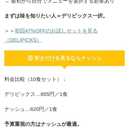
→ 最初から自分でメニューを選択する必要あり
まずは味を知りたい人＝デリピックス一択。
＞＞
初回47%OFFのお試しセットを見る
（DELIPICKS）
⑤ 安さだけを見るならナッシュ
料金比較（10食セット）：
デリピックス…855円／1食
ナッシュ…620円／1食
予算重視の方はナッシュが最適。