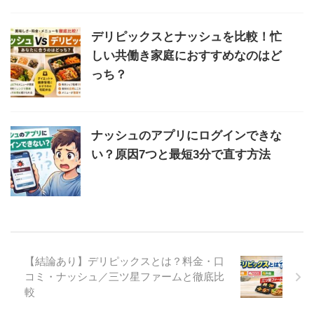
デリピックスとナッシュを比較！忙
しい共働き家庭におすすめなのはど
っち？
ナッシュのアプリにログインできな
い？原因7つと最短3分で直す方法
【結論あり】デリピックスとは？料金・口
コミ・ナッシュ／三ツ星ファームと徹底比
較