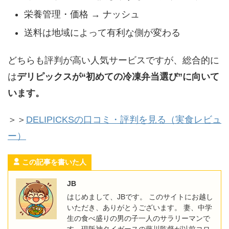
栄養管理・価格 → ナッシュ
送料は地域によって有利な側が変わる
どちらも評判が高い人気サービスですが、総合的に
は
デリピックスが“初めての冷凍弁当選び”に向いて
います。
＞＞
DELIPICKSの口コミ・評判を見る（実食レビュ
ー）
この記事を書いた人
JB
はじめまして、JBです。 このサイトにお越し
いただき、ありがとうございます。 妻、中学
生の食べ盛りの男の子一人のサラリーマンで