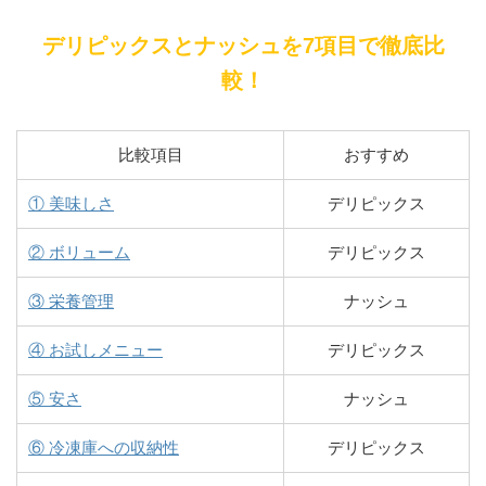
デリピックスとナッシュを7項目で徹底比
較！
比較項目
おすすめ
① 美味しさ
デリピックス
② ボリューム
デリピックス
③ 栄養管理
ナッシュ
④ お試しメニュー
デリピックス
⑤ 安さ
ナッシュ
⑥ 冷凍庫への収納性
デリピックス