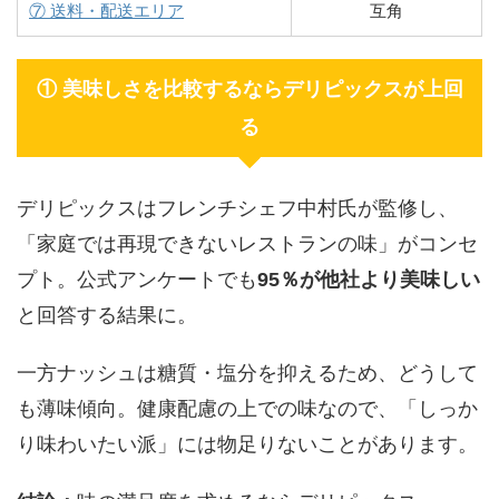
⑦ 送料・配送エリア
互角
① 美味しさを比較するならデリピックスが上回
る
デリピックスはフレンチシェフ中村氏が監修し、
「家庭では再現できないレストランの味」がコンセ
プト。公式アンケートでも
95％が他社より美味しい
と回答する結果に。
一方ナッシュは糖質・塩分を抑えるため、どうして
も薄味傾向。健康配慮の上での味なので、「しっか
り味わいたい派」には物足りないことがあります。