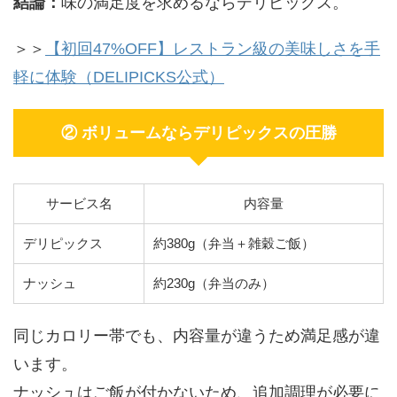
結論：
味の満足度を求めるならデリピックス。
＞＞
【初回47%OFF】レストラン級の美味しさを手
軽に体験（DELIPICKS公式）
② ボリュームならデリピックスの圧勝
サービス名
内容量
デリピックス
約380g（弁当＋雑穀ご飯）
ナッシュ
約230g（弁当のみ）
同じカロリー帯でも、内容量が違うため満足感が違
います。
ナッシュはご飯が付かないため、追加調理が必要に