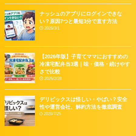
ナッシュのアプリにログインできな
い？原因7つと最短3分で直す方法
2026/3/1
【2026年版】子育てママにおすすめの
冷凍宅配弁当3選｜味・価格・続けやす
さで比較
2026/2/28
デリピックスは怪しい・やばい？安全
性や運営会社、解約方法を徹底調査
2026/7/25