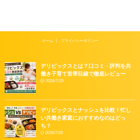
ホーム
プライバシーポリシー
デリピックスとは？口コミ・評判を共
働き子育て世帯目線で徹底レビュー
2026/7/29
デリピックスとナッシュを比較！忙し
い共働き家庭におすすめなのはどっ
ち？
2026/7/28